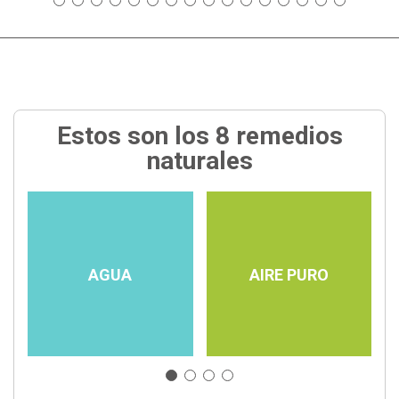
Estos son los 8 remedios
naturales
AGUA
AIRE PURO