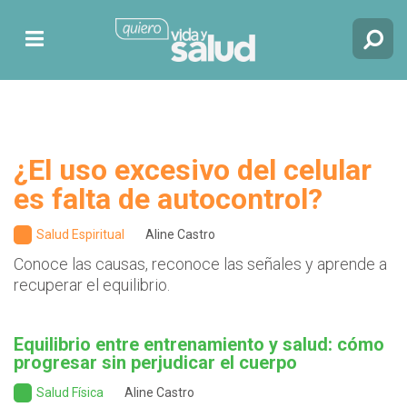
¿El uso excesivo del celular
es falta de autocontrol?
Salud Espiritual
Aline Castro
Conoce las causas, reconoce las señales y aprende a
recuperar el equilibrio.
Equilibrio entre entrenamiento y salud: cómo
progresar sin perjudicar el cuerpo
Salud Física
Aline Castro