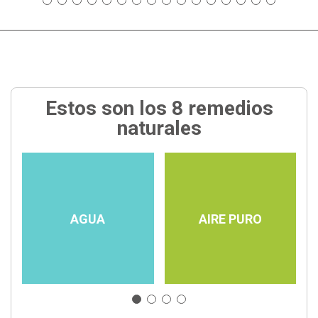
Estos son los 8 remedios
naturales
AGUA
AIRE PURO