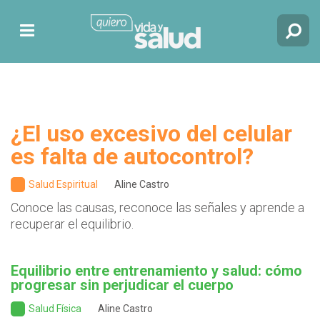
¿El uso excesivo del celular
es falta de autocontrol?
Salud Espiritual
Aline Castro
Conoce las causas, reconoce las señales y aprende a
recuperar el equilibrio.
Equilibrio entre entrenamiento y salud: cómo
progresar sin perjudicar el cuerpo
Salud Física
Aline Castro