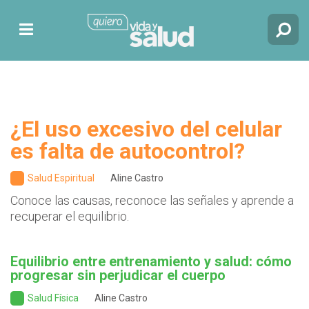
¿El uso excesivo del celular
es falta de autocontrol?
Salud Espiritual
Aline Castro
Conoce las causas, reconoce las señales y aprende a
recuperar el equilibrio.
Equilibrio entre entrenamiento y salud: cómo
progresar sin perjudicar el cuerpo
Salud Física
Aline Castro