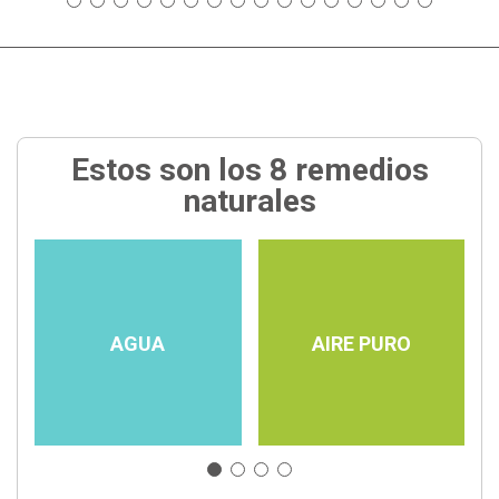
Estos son los 8 remedios
naturales
AGUA
AIRE PURO