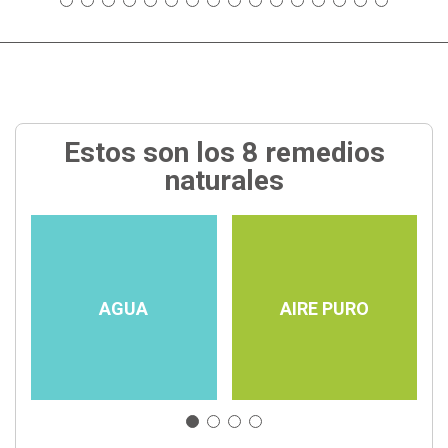
Estos son los 8 remedios
naturales
AGUA
AIRE PURO