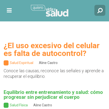
¿El uso excesivo del celular
es falta de autocontrol?
Salud Espiritual
Aline Castro
Conoce las causas, reconoce las señales y aprende a
recuperar el equilibrio.
Equilibrio entre entrenamiento y salud: cómo
progresar sin perjudicar el cuerpo
Salud Física
Aline Castro