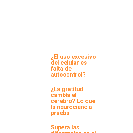
¿El uso excesivo
del celular es
falta de
autocontrol?
¿La gratitud
cambia el
cerebro? Lo que
la neurociencia
prueba
Supera las