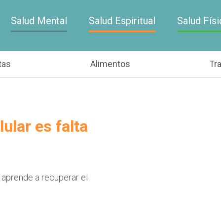
Salud Mental
Salud Espiritual
Salud Físi
tas
Alimentos
Tr
ular es falta
 aprende a recuperar el