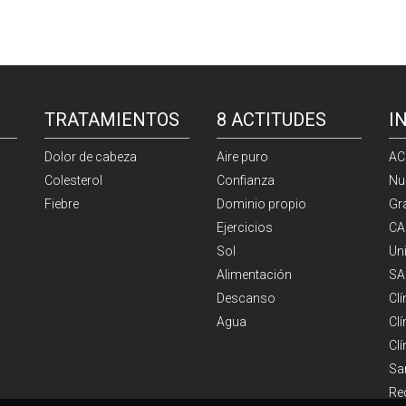
TRATAMIENTOS
8 ACTITUDES
I
Dolor de cabeza
Aire puro
AC
Colesterol
Confianza
Nu
Fiebre
Dominio propio
Gr
Ejercicios
CA
Sol
Un
Alimentación
SA
Descanso
Cl
Agua
Clí
Cl
Sa
Re