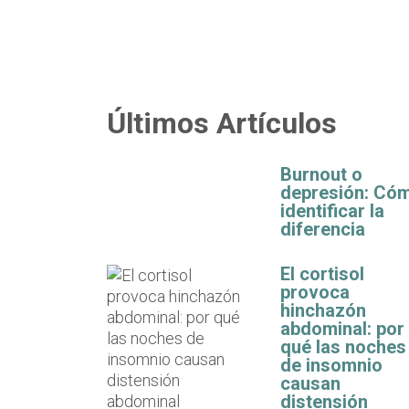
Últimos Artículos
Burnout o
depresión: Có
identificar la
diferencia
El cortisol
provoca
hinchazón
abdominal: por
qué las noches
de insomnio
causan
distensión