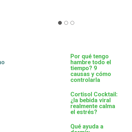
Por qué tengo
mo
hambre todo el
tiempo? 9
causas y cómo
controlarla
Cortisol Cocktail:
¿la bebida viral
realmente calma
el estrés?
Qué ayuda a