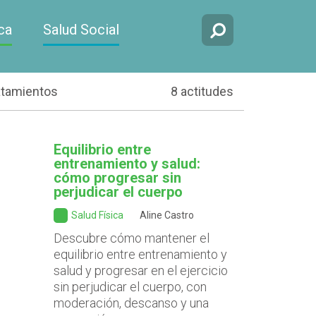
ca
Salud Social
atamientos
8 actitudes
Equilibrio entre
entrenamiento y salud:
cómo progresar sin
perjudicar el cuerpo
Salud Física
Aline Castro
Descubre cómo mantener el
equilibrio entre entrenamiento y
salud y progresar en el ejercicio
sin perjudicar el cuerpo, con
moderación, descanso y una