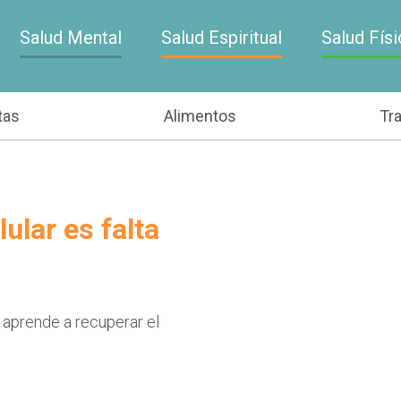
Salud Mental
Salud Espiritual
Salud Físi
tas
Alimentos
Tr
ular es falta
 aprende a recuperar el