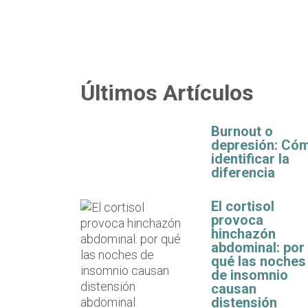
Últimos Artículos
Burnout o
depresión: Có
identificar la
diferencia
El cortisol
provoca
hinchazón
abdominal: por
qué las noches
de insomnio
causan
distensión