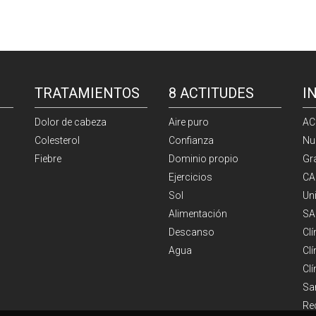
TRATAMIENTOS
8 ACTITUDES
I
Dolor de cabeza
Aire puro
AC
Colesterol
Confianza
Nu
Fiebre
Dominio propio
Gr
Ejercicios
CA
Sol
Un
Alimentación
SA
Descanso
Cl
Agua
Clí
Cl
Sa
Re