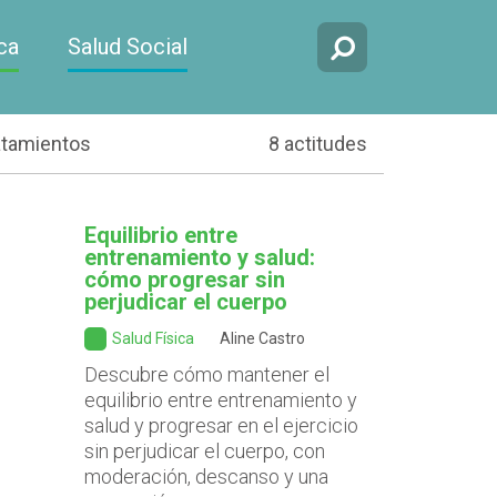
ca
Salud Social
atamientos
8 actitudes
Equilibrio entre
entrenamiento y salud:
cómo progresar sin
perjudicar el cuerpo
Salud Física
Aline Castro
Descubre cómo mantener el
equilibrio entre entrenamiento y
salud y progresar en el ejercicio
sin perjudicar el cuerpo, con
moderación, descanso y una