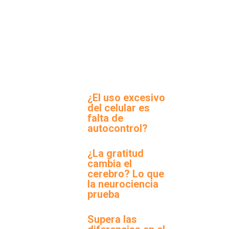
¿El uso excesivo
del celular es
falta de
autocontrol?
¿La gratitud
cambia el
cerebro? Lo que
la neurociencia
prueba
Supera las