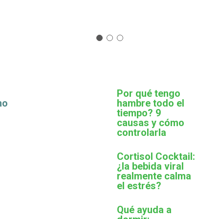
Por qué tengo
mo
hambre todo el
tiempo? 9
causas y cómo
controlarla
Cortisol Cocktail:
¿la bebida viral
realmente calma
el estrés?
Qué ayuda a