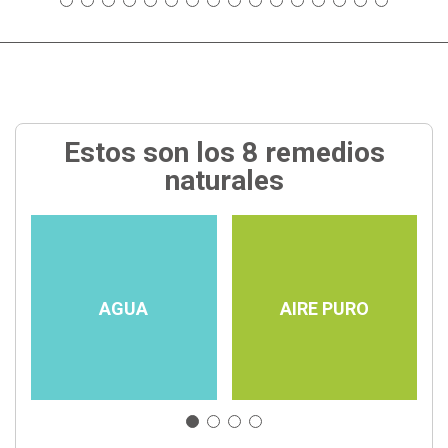
Estos son los 8 remedios
naturales
AGUA
AIRE PURO