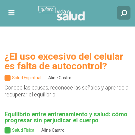
¿El uso excesivo del celular
es falta de autocontrol?
Salud Espiritual
Aline Castro
Conoce las causas, reconoce las señales y aprende a
recuperar el equilibrio.
Equilibrio entre entrenamiento y salud: cómo
progresar sin perjudicar el cuerpo
Salud Física
Aline Castro