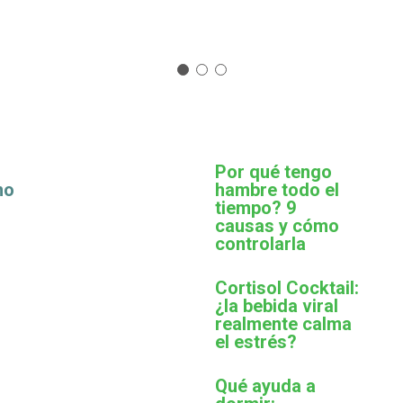
Por qué tengo
mo
hambre todo el
tiempo? 9
causas y cómo
controlarla
Cortisol Cocktail:
¿la bebida viral
realmente calma
el estrés?
Qué ayuda a