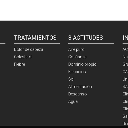
TRATAMIENTOS
8 ACTITUDES
I
Dolor de cabeza
Aire puro
AC
Colesterol
Confianza
Nu
Fiebre
Dominio propio
Gr
Ejercicios
CA
Sol
Un
Alimentación
SA
Descanso
Cl
Agua
Clí
Cl
Sa
Re