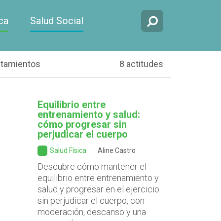
ca
Salud Social
atamientos
8 actitudes
Equilibrio entre
entrenamiento y salud:
cómo progresar sin
perjudicar el cuerpo
Salud Física
Aline Castro
Descubre cómo mantener el
equilibrio entre entrenamiento y
salud y progresar en el ejercicio
sin perjudicar el cuerpo, con
moderación, descanso y una