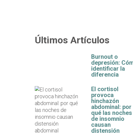
Últimos Artículos
Burnout o
depresión: Có
identificar la
diferencia
El cortisol
provoca
hinchazón
abdominal: por
qué las noches
de insomnio
causan
distensión