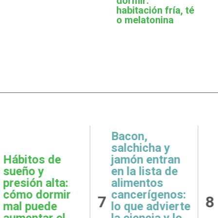
dormir:
habitación fría, té
o melatonina
,
icha y
 entran
Metas
Gratit
lista de
realistas:
qué e
ntos
cómo definir
prácti
rígenos:
8
9
objetivos
esenci
e advierte
posibles y
la sal
ncia y lo