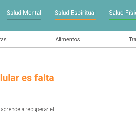
Salud Mental
Salud Espiritual
Salud Físi
tas
Alimentos
Tr
ular es falta
 aprende a recuperar el