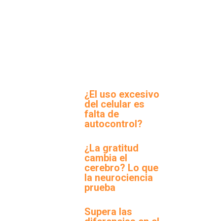
¿El uso excesivo
del celular es
falta de
autocontrol?
¿La gratitud
cambia el
cerebro? Lo que
la neurociencia
prueba
Supera las