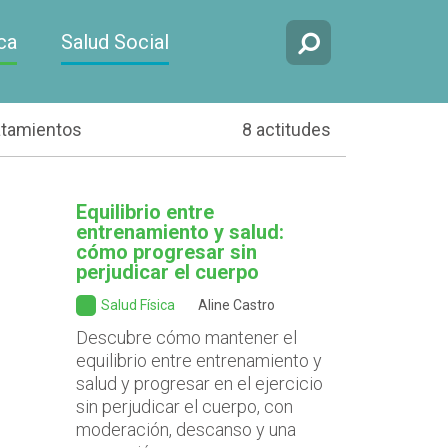
ca
Salud Social
atamientos
8 actitudes
Equilibrio entre
entrenamiento y salud:
cómo progresar sin
perjudicar el cuerpo
Salud Física
Aline Castro
Descubre cómo mantener el
equilibrio entre entrenamiento y
salud y progresar en el ejercicio
sin perjudicar el cuerpo, con
moderación, descanso y una