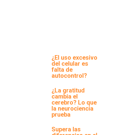
¿El uso excesivo
del celular es
falta de
autocontrol?
¿La gratitud
cambia el
cerebro? Lo que
la neurociencia
prueba
Supera las