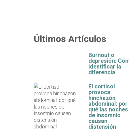
Últimos Artículos
Burnout o
depresión: Có
identificar la
diferencia
El cortisol
provoca
hinchazón
abdominal: por
qué las noches
de insomnio
causan
distensión