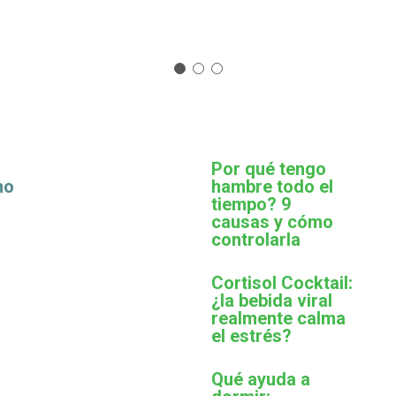
Por qué tengo
mo
hambre todo el
tiempo? 9
causas y cómo
controlarla
Cortisol Cocktail:
¿la bebida viral
realmente calma
el estrés?
Qué ayuda a