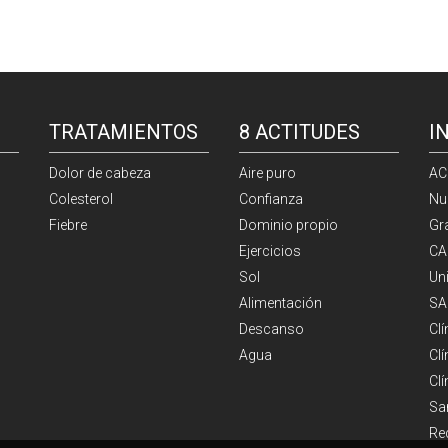
TRATAMIENTOS
8 ACTITUDES
I
Dolor de cabeza
Aire puro
AC
Colesterol
Confianza
Nu
Fiebre
Dominio propio
Gr
Ejercicios
CA
Sol
Un
Alimentación
SA
Descanso
Cl
Agua
Clí
Cl
Sa
Re