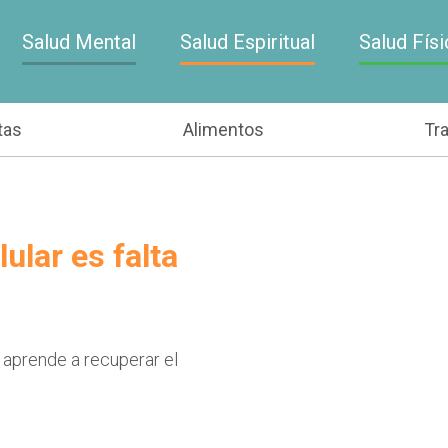
Salud Mental
Salud Espiritual
Salud Físi
tas
Alimentos
Tr
ular es falta
 aprende a recuperar el