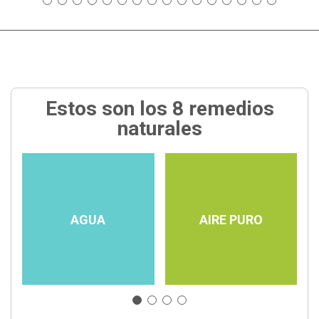
Estos son los 8 remedios
naturales
AGUA
AIRE PURO