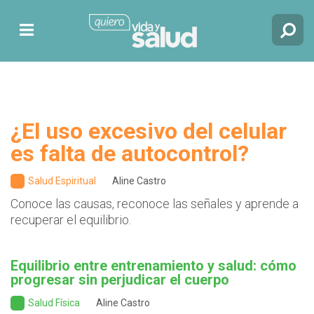
¿El uso excesivo del celular
es falta de autocontrol?
Salud Espiritual
Aline Castro
Conoce las causas, reconoce las señales y aprende a
recuperar el equilibrio.
Equilibrio entre entrenamiento y salud: cómo
progresar sin perjudicar el cuerpo
Salud Física
Aline Castro