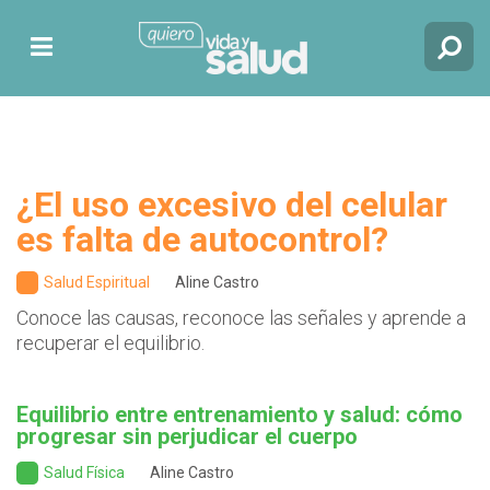
¿El uso excesivo del celular
es falta de autocontrol?
Salud Espiritual
Aline Castro
Conoce las causas, reconoce las señales y aprende a
recuperar el equilibrio.
Equilibrio entre entrenamiento y salud: cómo
progresar sin perjudicar el cuerpo
Salud Física
Aline Castro