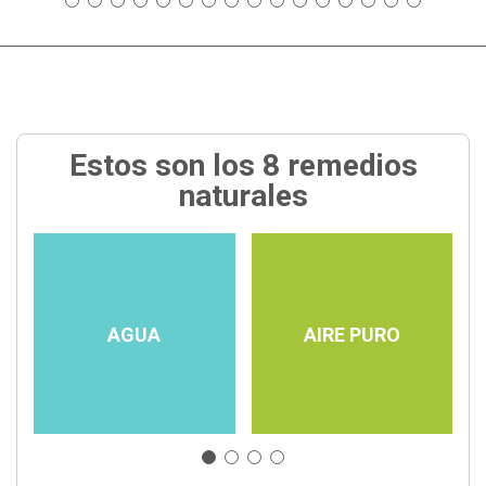
Estos son los 8 remedios
naturales
AGUA
AIRE PURO