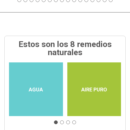
Estos son los 8 remedios
naturales
AGUA
AIRE PURO