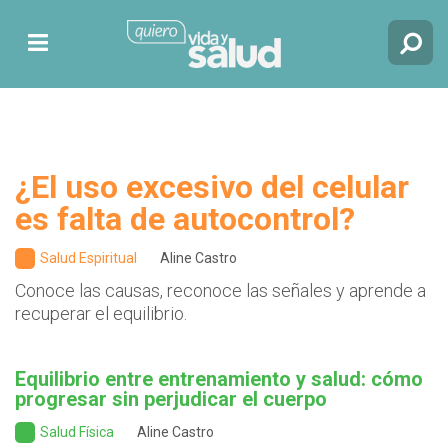
¿El uso excesivo del celular
es falta de autocontrol?
Salud Espiritual
Aline Castro
Conoce las causas, reconoce las señales y aprende a
recuperar el equilibrio.
Equilibrio entre entrenamiento y salud: cómo
progresar sin perjudicar el cuerpo
Salud Física
Aline Castro