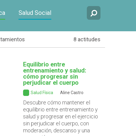
ca
Salud Social
atamientos
8 actitudes
Equilibrio entre
entrenamiento y salud:
cómo progresar sin
perjudicar el cuerpo
Salud Física
Aline Castro
Descubre cómo mantener el
equilibrio entre entrenamiento y
salud y progresar en el ejercicio
sin perjudicar el cuerpo, con
moderación, descanso y una