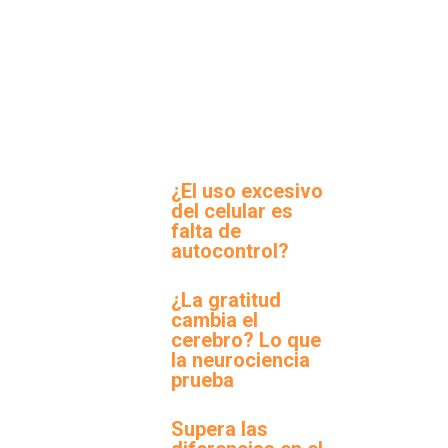
¿El uso excesivo
del celular es
falta de
autocontrol?
¿La gratitud
cambia el
cerebro? Lo que
la neurociencia
prueba
Supera las