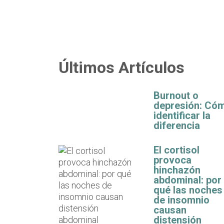
Últimos Artículos
Burnout o
depresión: Có
identificar la
diferencia
El cortisol
provoca
hinchazón
abdominal: por
qué las noches
de insomnio
causan
distensión