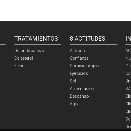
TRATAMIENTOS
8 ACTITUDES
I
Dolor de cabeza
Aire puro
AC
Colesterol
Confianza
Nu
Fiebre
Dominio propio
Gr
Ejercicios
CA
Sol
Un
Alimentación
SA
Descanso
Cl
Agua
Clí
Cl
Sa
Re