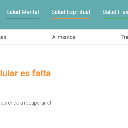
Salud Mental
Salud Espiritual
Salud Físi
tas
Alimentos
Tr
ular es falta
 aprende a recuperar el