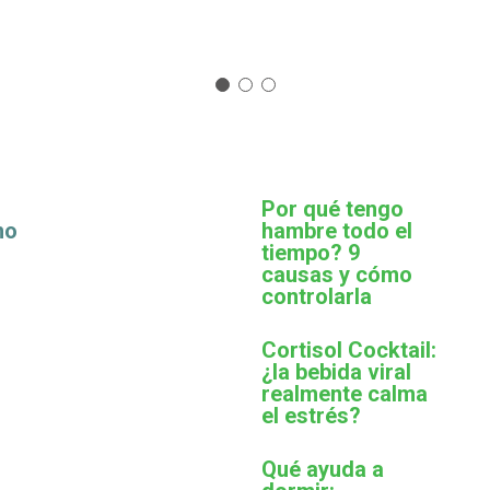
Por qué tengo
mo
hambre todo el
tiempo? 9
causas y cómo
controlarla
Cortisol Cocktail:
¿la bebida viral
realmente calma
el estrés?
Qué ayuda a