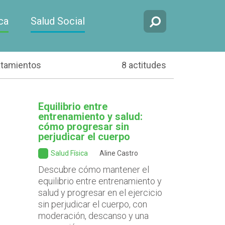
ca
Salud Social
atamientos
8 actitudes
Equilibrio entre
entrenamiento y salud:
cómo progresar sin
perjudicar el cuerpo
Salud Física
Aline Castro
Descubre cómo mantener el
equilibrio entre entrenamiento y
salud y progresar en el ejercicio
sin perjudicar el cuerpo, con
moderación, descanso y una