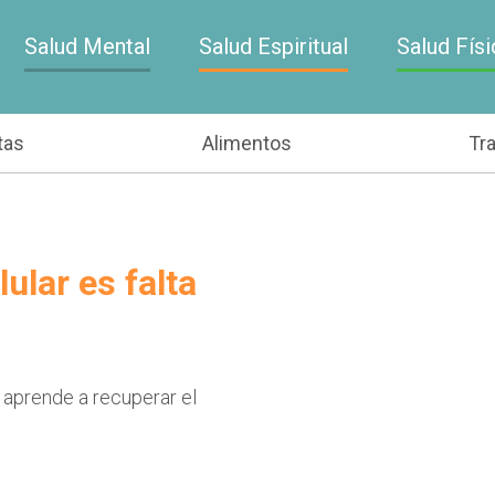
Salud Mental
Salud Espiritual
Salud Físi
tas
Alimentos
Tr
ular es falta
 aprende a recuperar el