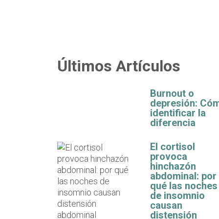
Últimos Artículos
Burnout o
depresión: Có
identificar la
diferencia
El cortisol
provoca
hinchazón
abdominal: por
qué las noches
de insomnio
causan
distensión