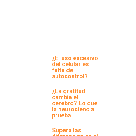
¿El uso excesivo
del celular es
falta de
autocontrol?
¿La gratitud
cambia el
cerebro? Lo que
la neurociencia
prueba
Supera las