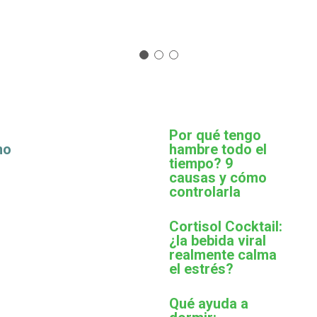
Por qué tengo
mo
hambre todo el
tiempo? 9
causas y cómo
controlarla
Cortisol Cocktail:
¿la bebida viral
realmente calma
el estrés?
Qué ayuda a