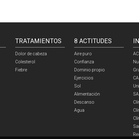
TRATAMIENTOS
8 ACTITUDES
I
Dolor de cabeza
Aire puro
AC
Colesterol
Confianza
Nu
Fiebre
Dominio propio
Gr
Ejercicios
CA
Sol
Un
Alimentación
SA
Descanso
Cl
Agua
Clí
Cl
Sa
Re