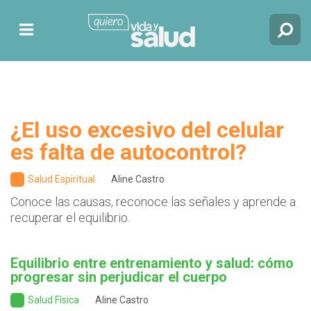
¿El uso excesivo del celular
es falta de autocontrol?
Salud Espiritual
Aline Castro
Conoce las causas, reconoce las señales y aprende a
recuperar el equilibrio.
Equilibrio entre entrenamiento y salud: cómo
progresar sin perjudicar el cuerpo
Salud Física
Aline Castro