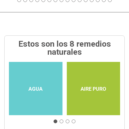
Estos son los 8 remedios
naturales
AGUA
AIRE PURO