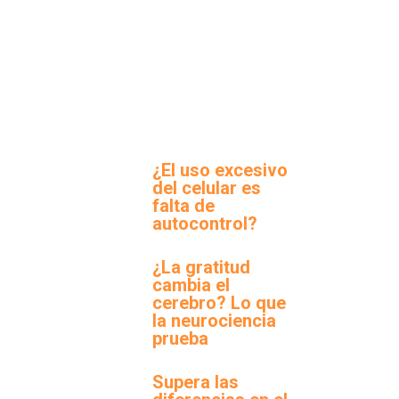
¿El uso excesivo
del celular es
falta de
autocontrol?
¿La gratitud
cambia el
cerebro? Lo que
la neurociencia
prueba
Supera las