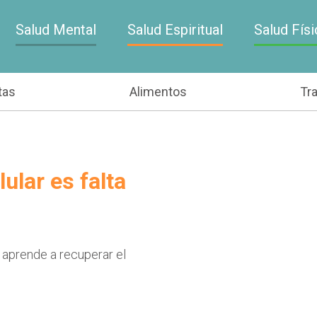
Salud Mental
Salud Espiritual
Salud Físi
tas
Alimentos
Tr
ular es falta
 aprende a recuperar el