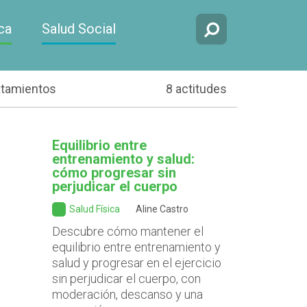
ca
Salud Social
atamientos
8 actitudes
Equilibrio entre
entrenamiento y salud:
cómo progresar sin
perjudicar el cuerpo
Salud Física
Aline Castro
Descubre cómo mantener el
equilibrio entre entrenamiento y
salud y progresar en el ejercicio
sin perjudicar el cuerpo, con
moderación, descanso y una