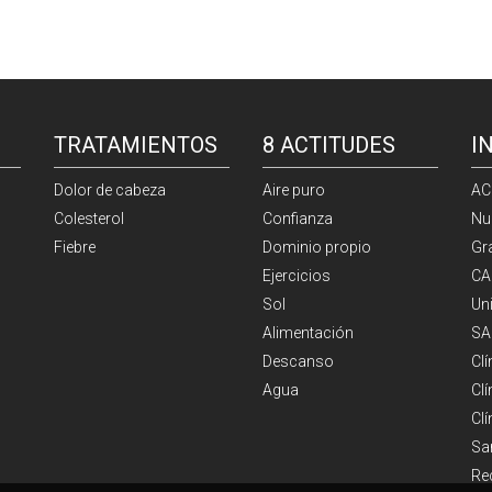
TRATAMIENTOS
8 ACTITUDES
I
Dolor de cabeza
Aire puro
AC
Colesterol
Confianza
Nu
Fiebre
Dominio propio
Gr
Ejercicios
CA
Sol
Un
Alimentación
SA
Descanso
Cl
Agua
Clí
Cl
Sa
Re