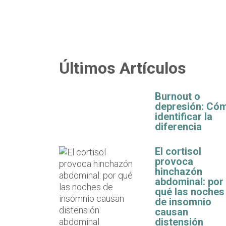
Últimos Artículos
Burnout o
depresión: Có
identificar la
diferencia
El cortisol
provoca
hinchazón
abdominal: por
qué las noches
de insomnio
causan
distensión