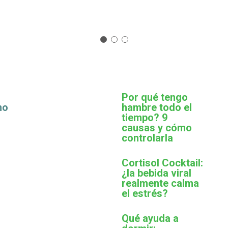
Por qué tengo
mo
hambre todo el
tiempo? 9
causas y cómo
controlarla
Cortisol Cocktail:
¿la bebida viral
realmente calma
el estrés?
Qué ayuda a