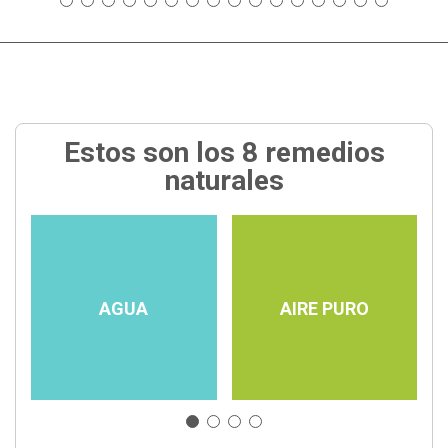
Estos son los 8 remedios
naturales
AGUA
AIRE PURO