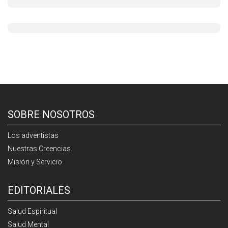
SOBRE NOSOTROS
Los adventistas
Nuestras Creencias
Misión y Servicio
EDITORIALES
Salud Espiritual
Salud Mental