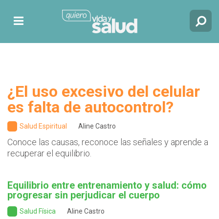
¿El uso excesivo del celular
es falta de autocontrol?
Salud Espiritual
Aline Castro
Conoce las causas, reconoce las señales y aprende a
recuperar el equilibrio.
Equilibrio entre entrenamiento y salud: cómo
progresar sin perjudicar el cuerpo
Salud Física
Aline Castro