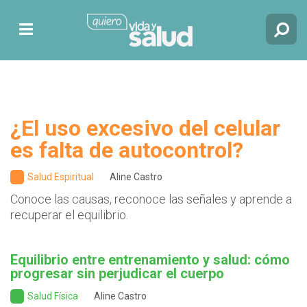
¿El uso excesivo del celular
es falta de autocontrol?
Salud Espiritual
Aline Castro
Conoce las causas, reconoce las señales y aprende a
recuperar el equilibrio.
Equilibrio entre entrenamiento y salud: cómo
progresar sin perjudicar el cuerpo
Salud Física
Aline Castro