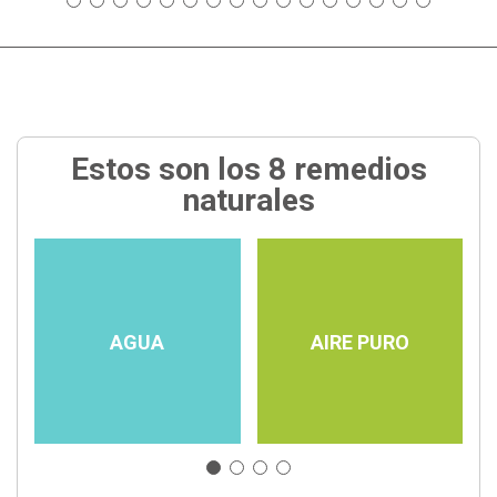
Estos son los 8 remedios
naturales
AGUA
AIRE PURO