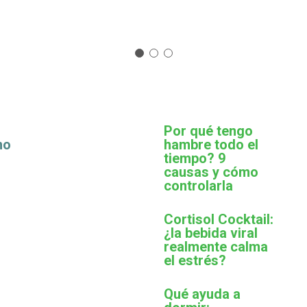
Por qué tengo
mo
hambre todo el
tiempo? 9
causas y cómo
controlarla
Cortisol Cocktail:
¿la bebida viral
realmente calma
el estrés?
Qué ayuda a