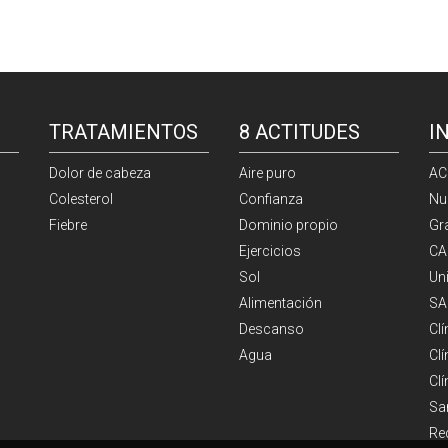
TRATAMIENTOS
8 ACTITUDES
I
Dolor de cabeza
Aire puro
AC
Colesterol
Confianza
Nu
Fiebre
Dominio propio
Gr
Ejercicios
CA
Sol
Un
Alimentación
SA
Descanso
Cl
Agua
Clí
Cl
Sa
Re