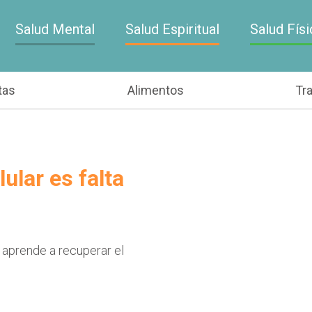
Salud Mental
Salud Espiritual
Salud Físi
tas
Alimentos
Tr
ular es falta
 aprende a recuperar el