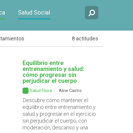
ca
Salud Social
atamientos
8 actitudes
Equilibrio entre
entrenamiento y salud:
cómo progresar sin
perjudicar el cuerpo
Salud Física
Aline Castro
Descubre cómo mantener el
equilibrio entre entrenamiento y
salud y progresar en el ejercicio
sin perjudicar el cuerpo, con
moderación, descanso y una