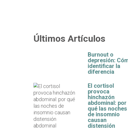
Últimos Artículos
Burnout o
depresión: Có
identificar la
diferencia
El cortisol
provoca
hinchazón
abdominal: por
qué las noches
de insomnio
causan
distensión