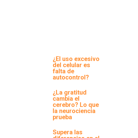
¿El uso excesivo
del celular es
falta de
autocontrol?
¿La gratitud
cambia el
cerebro? Lo que
la neurociencia
prueba
Supera las