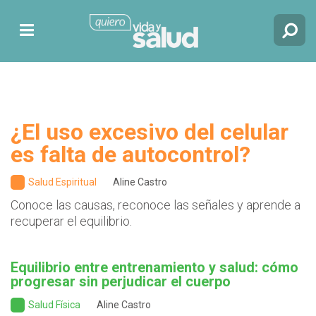
¿El uso excesivo del celular
es falta de autocontrol?
Salud Espiritual
Aline Castro
Conoce las causas, reconoce las señales y aprende a
recuperar el equilibrio.
Equilibrio entre entrenamiento y salud: cómo
progresar sin perjudicar el cuerpo
Salud Física
Aline Castro