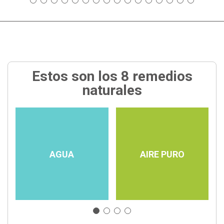
Estos son los 8 remedios
naturales
AGUA
AIRE PURO