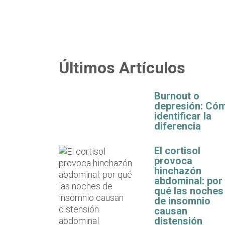
Últimos Artículos
Burnout o
depresión: Có
identificar la
diferencia
El cortisol
provoca
hinchazón
abdominal: por
qué las noches
de insomnio
causan
distensión