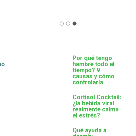
Por qué tengo
mo
hambre todo el
tiempo? 9
causas y cómo
controlarla
Cortisol Cocktail:
¿la bebida viral
realmente calma
el estrés?
Qué ayuda a