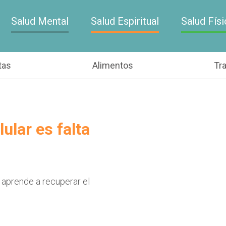
Salud Mental
Salud Espiritual
Salud Físi
tas
Alimentos
Tr
ular es falta
 aprende a recuperar el