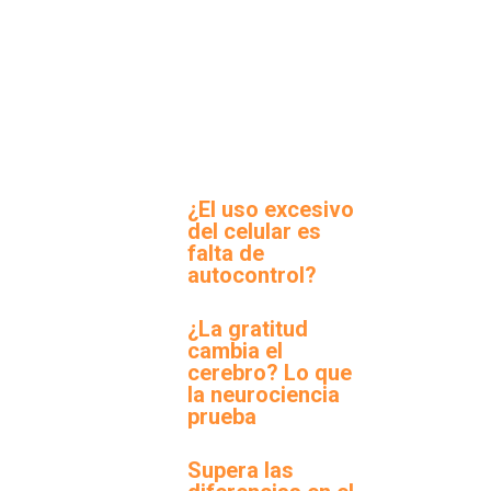
¿El uso excesivo
del celular es
falta de
autocontrol?
¿La gratitud
cambia el
cerebro? Lo que
la neurociencia
prueba
Supera las