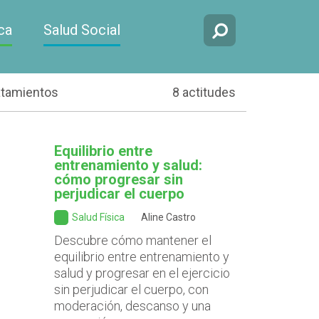
ca
Salud Social
atamientos
8 actitudes
Equilibrio entre
entrenamiento y salud:
cómo progresar sin
perjudicar el cuerpo
Salud Física
Aline Castro
Descubre cómo mantener el
equilibrio entre entrenamiento y
salud y progresar en el ejercicio
sin perjudicar el cuerpo, con
moderación, descanso y una