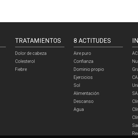
TRATAMIENTOS
8 ACTITUDES
I
Dolor de cabeza
Aire puro
AC
Colesterol
Confianza
Nu
Fiebre
Dominio propio
Gr
Ejercicios
CA
Sol
Un
Alimentación
SA
Descanso
Cl
Agua
Clí
Cl
Sa
Re