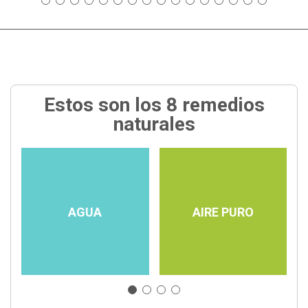
Estos son los 8 remedios
naturales
AGUA
AIRE PURO