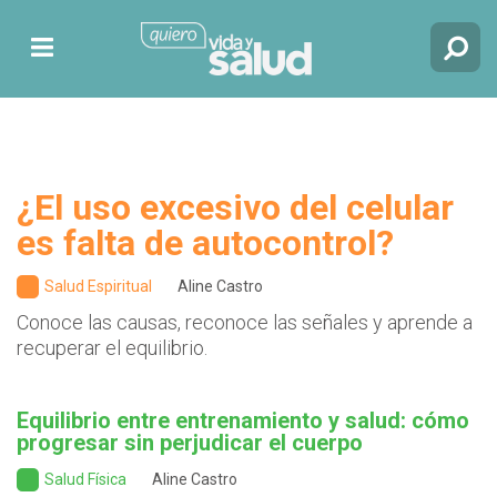
¿El uso excesivo del celular
es falta de autocontrol?
Salud Espiritual
Aline Castro
Conoce las causas, reconoce las señales y aprende a
recuperar el equilibrio.
Equilibrio entre entrenamiento y salud: cómo
progresar sin perjudicar el cuerpo
Salud Física
Aline Castro