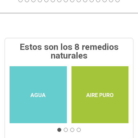
Estos son los 8 remedios
naturales
AGUA
AIRE PURO