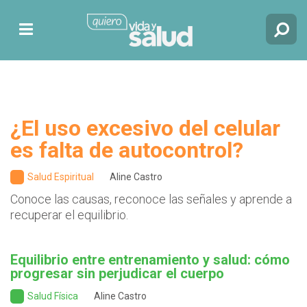
¿El uso excesivo del celular
es falta de autocontrol?
Salud Espiritual
Aline Castro
Conoce las causas, reconoce las señales y aprende a
recuperar el equilibrio.
Equilibrio entre entrenamiento y salud: cómo
progresar sin perjudicar el cuerpo
Salud Física
Aline Castro