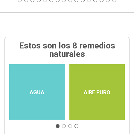
Estos son los 8 remedios
naturales
AGUA
AIRE PURO