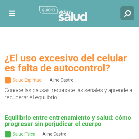
¿El uso excesivo del celular
es falta de autocontrol?
Salud Espiritual
Aline Castro
Conoce las causas, reconoce las señales y aprende a
recuperar el equilibrio.
Equilibrio entre entrenamiento y salud: cómo
progresar sin perjudicar el cuerpo
Salud Física
Aline Castro