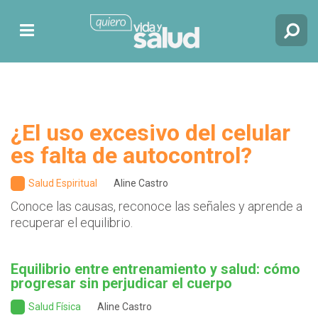
¿El uso excesivo del celular
es falta de autocontrol?
Salud Espiritual
Aline Castro
Conoce las causas, reconoce las señales y aprende a
recuperar el equilibrio.
Equilibrio entre entrenamiento y salud: cómo
progresar sin perjudicar el cuerpo
Salud Física
Aline Castro