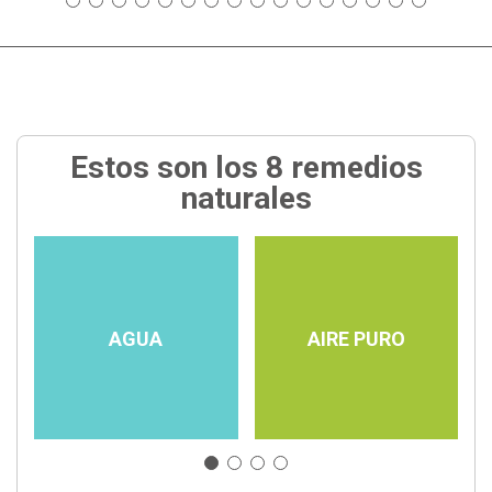
Estos son los 8 remedios
naturales
AGUA
AIRE PURO