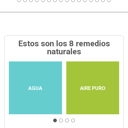
Estos son los 8 remedios
naturales
AGUA
AIRE PURO