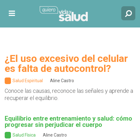
¿El uso excesivo del celular
es falta de autocontrol?
Salud Espiritual
Aline Castro
Conoce las causas, reconoce las señales y aprende a
recuperar el equilibrio.
Equilibrio entre entrenamiento y salud: cómo
progresar sin perjudicar el cuerpo
Salud Física
Aline Castro