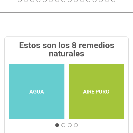
Estos son los 8 remedios
naturales
AGUA
AIRE PURO