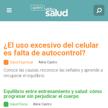
¿El uso excesivo del celular
es falta de autocontrol?
Salud Espiritual
Aline Castro
Conoce las causas, reconoce las señales y aprende a
recuperar el equilibrio.
Equilibrio entre entrenamiento y salud: cómo
progresar sin perjudicar el cuerpo
Salud Física
Aline Castro