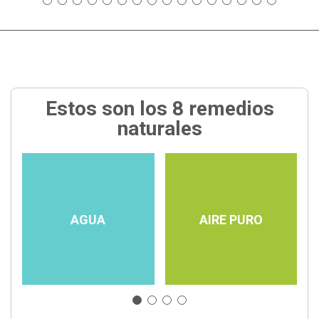
Estos son los 8 remedios
naturales
AGUA
AIRE PURO