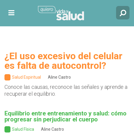
¿El uso excesivo del celular
es falta de autocontrol?
Salud Espiritual
Aline Castro
Conoce las causas, reconoce las señales y aprende a
recuperar el equilibrio.
Equilibrio entre entrenamiento y salud: cómo
progresar sin perjudicar el cuerpo
Salud Física
Aline Castro