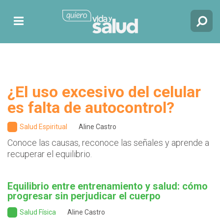
¿El uso excesivo del celular
es falta de autocontrol?
Salud Espiritual
Aline Castro
Conoce las causas, reconoce las señales y aprende a
recuperar el equilibrio.
Equilibrio entre entrenamiento y salud: cómo
progresar sin perjudicar el cuerpo
Salud Física
Aline Castro