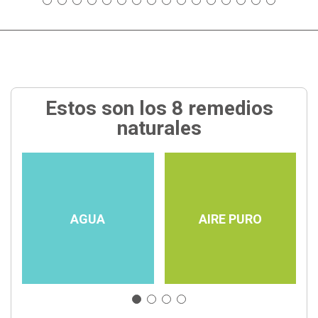
Estos son los 8 remedios
naturales
AGUA
AIRE PURO