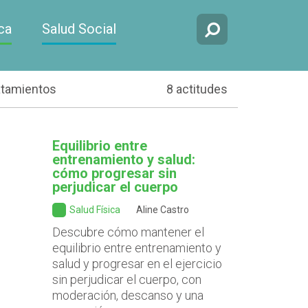
ca
Salud Social
atamientos
8 actitudes
Equilibrio entre
entrenamiento y salud:
cómo progresar sin
perjudicar el cuerpo
Salud Física
Aline Castro
Descubre cómo mantener el
equilibrio entre entrenamiento y
salud y progresar en el ejercicio
sin perjudicar el cuerpo, con
moderación, descanso y una