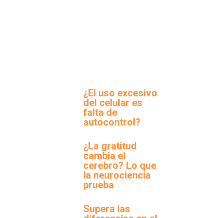
¿El uso excesivo
del celular es
falta de
autocontrol?
¿La gratitud
cambia el
cerebro? Lo que
la neurociencia
prueba
Supera las