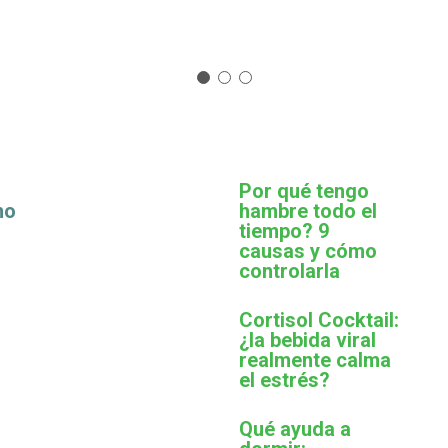
Por qué tengo
mo
hambre todo el
tiempo? 9
causas y cómo
controlarla
Cortisol Cocktail:
¿la bebida viral
realmente calma
el estrés?
Qué ayuda a