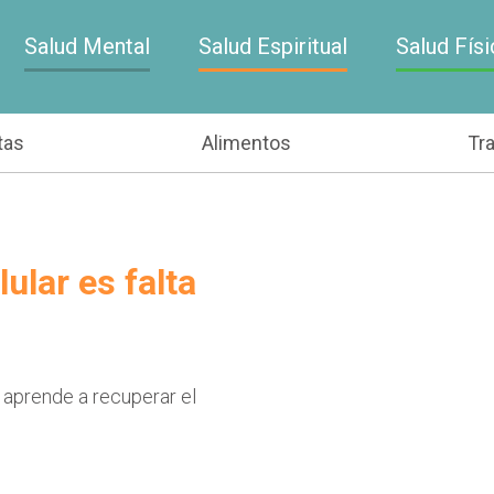
Salud Mental
Salud Espiritual
Salud Físi
tas
Alimentos
Tr
ular es falta
 aprende a recuperar el