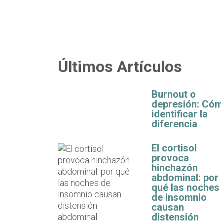
Últimos Artículos
Burnout o
depresión: Có
identificar la
diferencia
El cortisol
provoca
hinchazón
abdominal: por
qué las noches
de insomnio
causan
distensión