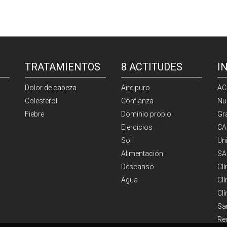
TRATAMIENTOS
8 ACTITUDES
I
Dolor de cabeza
Aire puro
AC
Colesterol
Confianza
Nu
Fiebre
Dominio propio
Gr
Ejercicios
CA
Sol
Un
Alimentación
SA
Descanso
Cl
Agua
Clí
Cl
Sa
Re