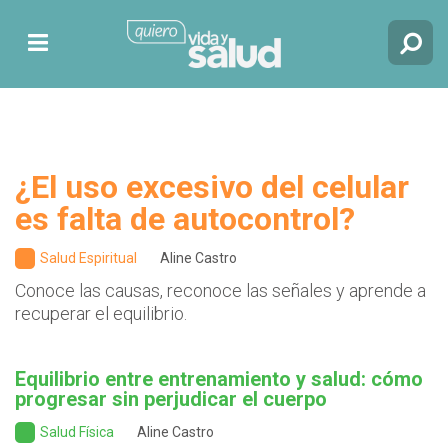
¿El uso excesivo del celular
es falta de autocontrol?
Salud Espiritual
Aline Castro
Conoce las causas, reconoce las señales y aprende a
recuperar el equilibrio.
Equilibrio entre entrenamiento y salud: cómo
progresar sin perjudicar el cuerpo
Salud Física
Aline Castro