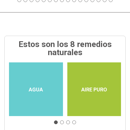
Estos son los 8 remedios
naturales
AGUA
AIRE PURO