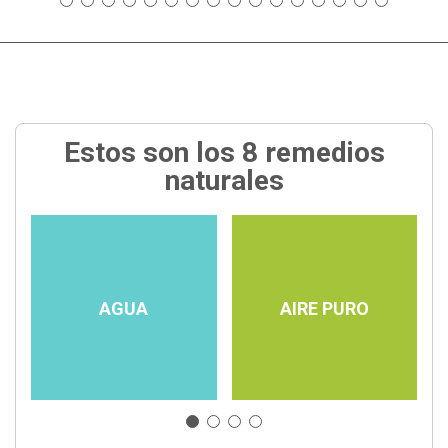
Estos son los 8 remedios
naturales
AGUA
AIRE PURO