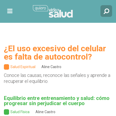
¿El uso excesivo del celular
es falta de autocontrol?
Salud Espiritual
Aline Castro
Conoce las causas, reconoce las señales y aprende a
recuperar el equilibrio.
Equilibrio entre entrenamiento y salud: cómo
progresar sin perjudicar el cuerpo
Salud Física
Aline Castro