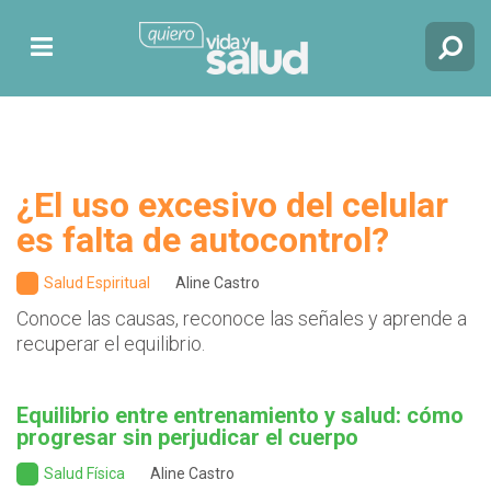
¿El uso excesivo del celular
es falta de autocontrol?
Salud Espiritual
Aline Castro
Conoce las causas, reconoce las señales y aprende a
recuperar el equilibrio.
Equilibrio entre entrenamiento y salud: cómo
progresar sin perjudicar el cuerpo
Salud Física
Aline Castro