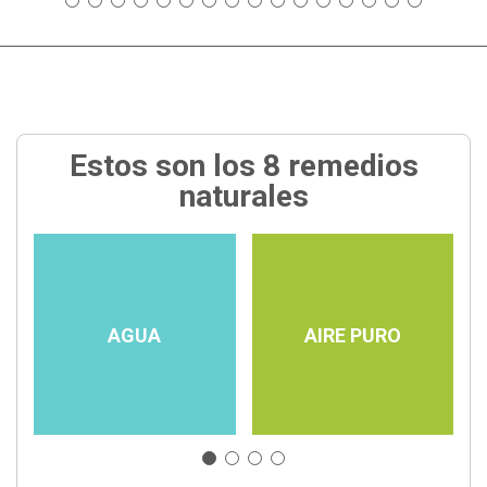
Estos son los 8 remedios
naturales
AGUA
AIRE PURO