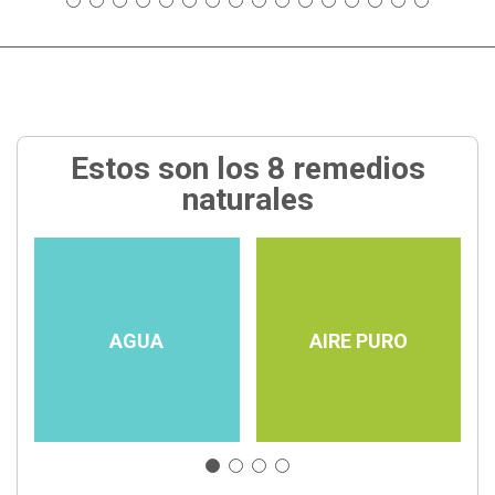
Estos son los 8 remedios
naturales
AGUA
AIRE PURO