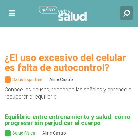
¿El uso excesivo del celular
es falta de autocontrol?
Salud Espiritual
Aline Castro
Conoce las causas, reconoce las señales y aprende a
recuperar el equilibrio.
Equilibrio entre entrenamiento y salud: cómo
progresar sin perjudicar el cuerpo
Salud Física
Aline Castro