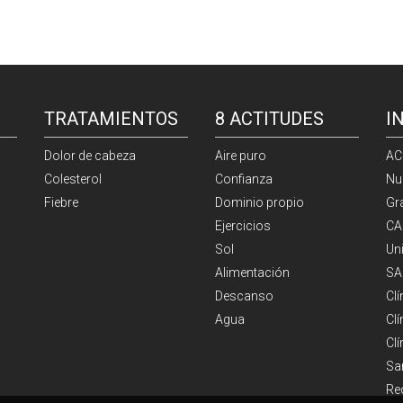
TRATAMIENTOS
8 ACTITUDES
I
Dolor de cabeza
Aire puro
AC
Colesterol
Confianza
Nu
Fiebre
Dominio propio
Gr
Ejercicios
CA
Sol
Un
Alimentación
SA
Descanso
Cl
Agua
Clí
Cl
Sa
Re