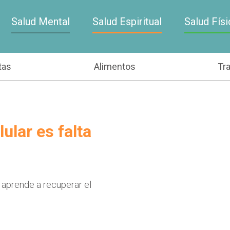
Salud Mental
Salud Espiritual
Salud Físi
tas
Alimentos
Tr
ular es falta
 aprende a recuperar el