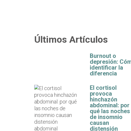
Últimos Artículos
Burnout o
depresión: Có
identificar la
diferencia
El cortisol
provoca
hinchazón
abdominal: por
qué las noches
de insomnio
causan
distensión