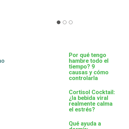
Por qué tengo
mo
hambre todo el
tiempo? 9
causas y cómo
controlarla
Cortisol Cocktail:
¿la bebida viral
realmente calma
el estrés?
Qué ayuda a