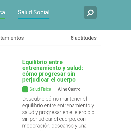
ca
Salud Social
atamientos
8 actitudes
Equilibrio entre
entrenamiento y salud:
cómo progresar sin
perjudicar el cuerpo
Salud Física
Aline Castro
Descubre cómo mantener el
equilibrio entre entrenamiento y
salud y progresar en el ejercicio
sin perjudicar el cuerpo, con
moderación, descanso y una