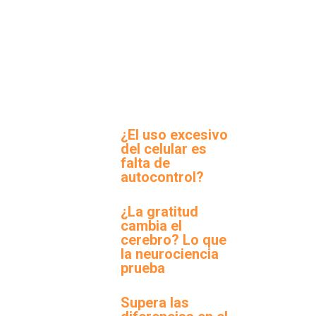
¿El uso excesivo
del celular es
falta de
autocontrol?
¿La gratitud
cambia el
cerebro? Lo que
la neurociencia
prueba
Supera las