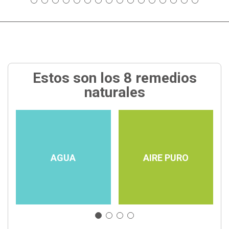
Estos son los 8 remedios
naturales
AGUA
AIRE PURO