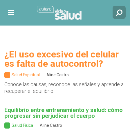
¿El uso excesivo del celular
es falta de autocontrol?
Salud Espiritual
Aline Castro
Conoce las causas, reconoce las señales y aprende a
recuperar el equilibrio.
Equilibrio entre entrenamiento y salud: cómo
progresar sin perjudicar el cuerpo
Salud Física
Aline Castro