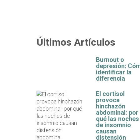
Últimos Artículos
Burnout o
depresión: Có
identificar la
diferencia
El cortisol
provoca
hinchazón
abdominal: por
qué las noches
de insomnio
causan
distensión