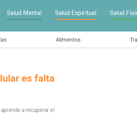
Salud Mental
Salud Espiritual
Salud Físi
tas
Alimentos
Tr
ular es falta
 aprende a recuperar el