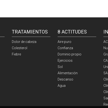
TRATAMIENTOS
8 ACTITUDES
I
Dolor de cabeza
Aire puro
AC
Colesterol
Confianza
Nu
Fiebre
Dominio propio
Gr
Ejercicios
CA
Sol
Un
Alimentación
SA
Descanso
Cl
Agua
Clí
Cl
Sa
Re