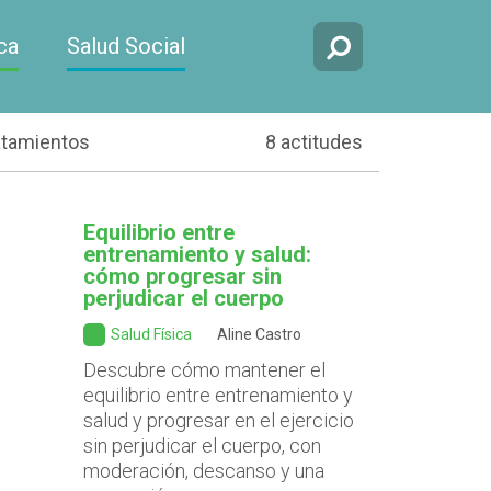
ca
Salud Social
atamientos
8 actitudes
Equilibrio entre
entrenamiento y salud:
cómo progresar sin
perjudicar el cuerpo
Salud Física
Aline Castro
Descubre cómo mantener el
equilibrio entre entrenamiento y
salud y progresar en el ejercicio
sin perjudicar el cuerpo, con
moderación, descanso y una