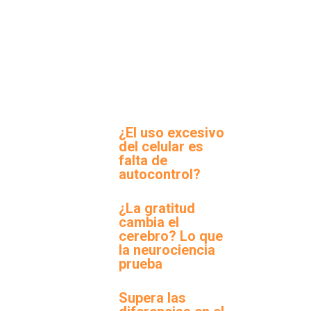
¿El uso excesivo
del celular es
falta de
autocontrol?
¿La gratitud
cambia el
cerebro? Lo que
la neurociencia
prueba
Supera las