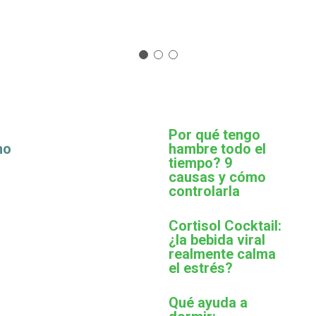
Por qué tengo
mo
hambre todo el
tiempo? 9
causas y cómo
controlarla
Cortisol Cocktail:
¿la bebida viral
realmente calma
el estrés?
Qué ayuda a