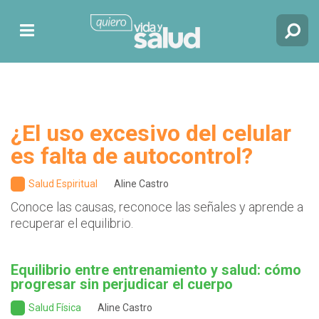
¿El uso excesivo del celular
es falta de autocontrol?
Salud Espiritual
Aline Castro
Conoce las causas, reconoce las señales y aprende a
recuperar el equilibrio.
Equilibrio entre entrenamiento y salud: cómo
progresar sin perjudicar el cuerpo
Salud Física
Aline Castro