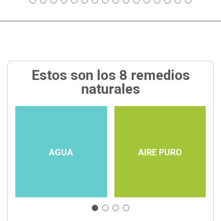
Estos son los 8 remedios
naturales
AGUA
AIRE PURO