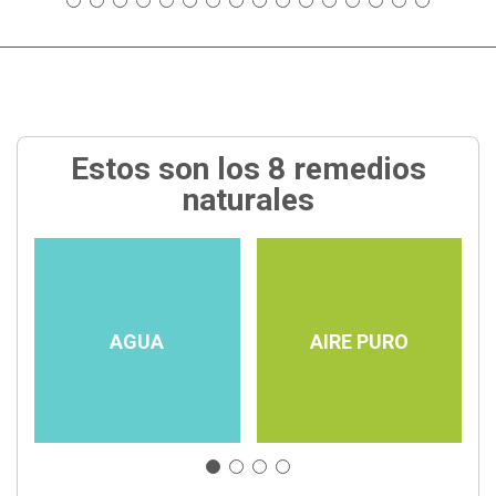
Estos son los 8 remedios
naturales
AGUA
AIRE PURO