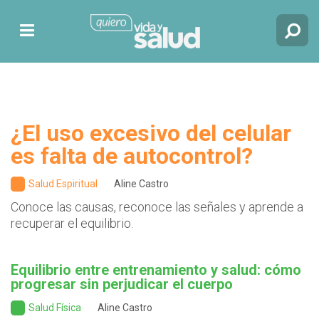
¿El uso excesivo del celular
es falta de autocontrol?
Salud Espiritual
Aline Castro
Conoce las causas, reconoce las señales y aprende a
recuperar el equilibrio.
Equilibrio entre entrenamiento y salud: cómo
progresar sin perjudicar el cuerpo
Salud Física
Aline Castro