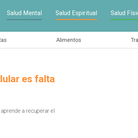
Salud Mental
Salud Espiritual
Salud Físi
tas
Alimentos
Tr
ular es falta
 aprende a recuperar el