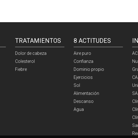
TRATAMIENTOS
8 ACTITUDES
I
Dolor de cabeza
Aire puro
AC
Colesterol
Confianza
Nu
Fiebre
Dominio propio
Gr
Ejercicios
CA
Sol
Un
Alimentación
SA
Descanso
Cl
Agua
Clí
Cl
Sa
Re