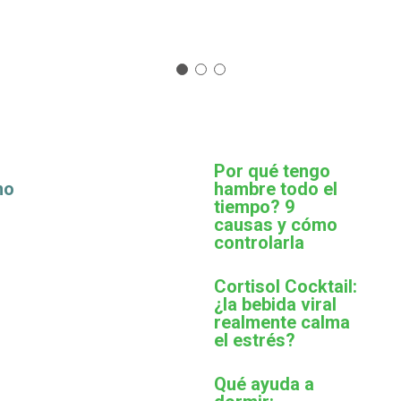
Por qué tengo
mo
hambre todo el
tiempo? 9
causas y cómo
controlarla
Cortisol Cocktail:
¿la bebida viral
realmente calma
el estrés?
Qué ayuda a