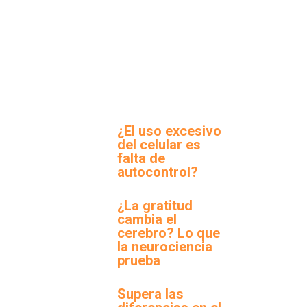
¿El uso excesivo
del celular es
falta de
autocontrol?
¿La gratitud
cambia el
cerebro? Lo que
la neurociencia
prueba
Supera las