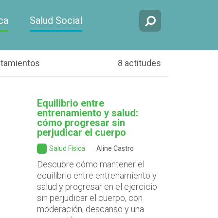
ca
Salud Social
atamientos
8 actitudes
Equilibrio entre
entrenamiento y salud:
cómo progresar sin
perjudicar el cuerpo
Salud Física
Aline Castro
Descubre cómo mantener el
equilibrio entre entrenamiento y
salud y progresar en el ejercicio
sin perjudicar el cuerpo, con
moderación, descanso y una