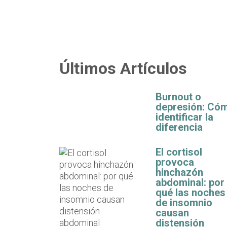
Últimos Artículos
Burnout o
depresión: Có
identificar la
diferencia
El cortisol
provoca
hinchazón
abdominal: por
qué las noches
de insomnio
causan
distensión