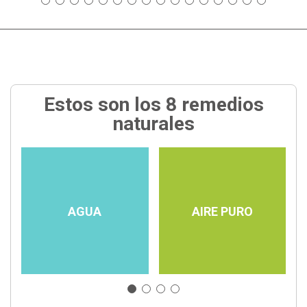
Estos son los 8 remedios
naturales
AGUA
AIRE PURO