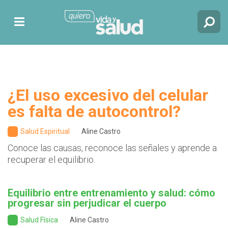
¿El uso excesivo del celular
es falta de autocontrol?
Salud Espiritual
Aline Castro
Conoce las causas, reconoce las señales y aprende a
recuperar el equilibrio.
Equilibrio entre entrenamiento y salud: cómo
progresar sin perjudicar el cuerpo
Salud Física
Aline Castro