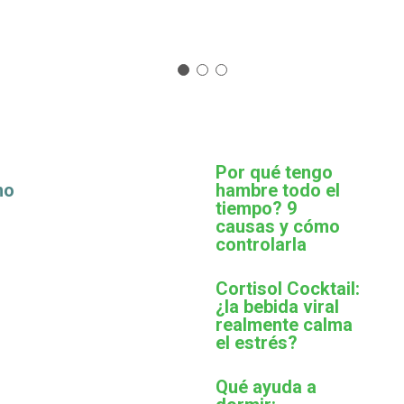
Por qué tengo
mo
hambre todo el
tiempo? 9
causas y cómo
controlarla
Cortisol Cocktail:
¿la bebida viral
realmente calma
el estrés?
Qué ayuda a