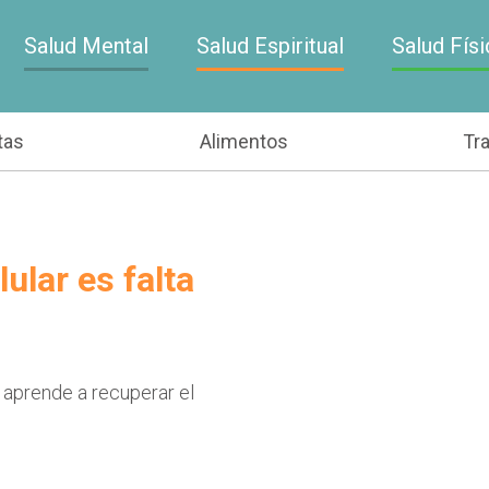
Salud Mental
Salud Espiritual
Salud Físi
tas
Alimentos
Tr
ular es falta
 aprende a recuperar el