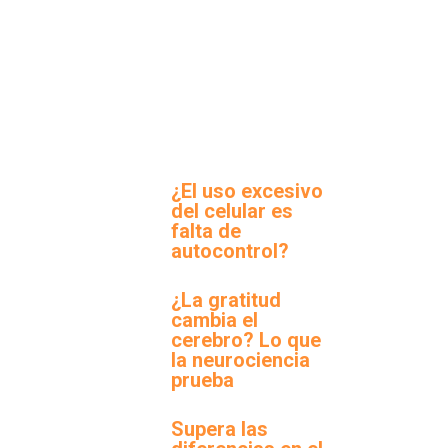
¿El uso excesivo
del celular es
falta de
autocontrol?
¿La gratitud
cambia el
cerebro? Lo que
la neurociencia
prueba
Supera las