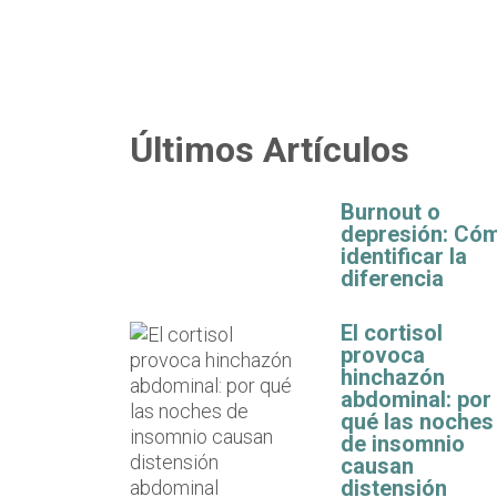
Últimos Artículos
Burnout o
depresión: Có
identificar la
diferencia
El cortisol
provoca
hinchazón
abdominal: por
qué las noches
de insomnio
causan
distensión