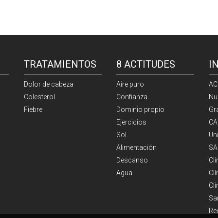
TRATAMIENTOS
8 ACTITUDES
I
Dolor de cabeza
Aire puro
AC
Colesterol
Confianza
Nu
Fiebre
Dominio propio
Gr
Ejercicios
CA
Sol
Un
Alimentación
SA
Descanso
Cl
Agua
Clí
Cl
Sa
Re