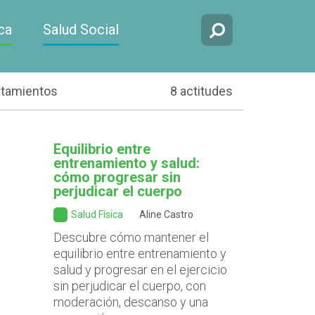
ca
Salud Social
atamientos
8 actitudes
Equilibrio entre
entrenamiento y salud:
cómo progresar sin
perjudicar el cuerpo
Salud Física
Aline Castro
Descubre cómo mantener el
equilibrio entre entrenamiento y
salud y progresar en el ejercicio
sin perjudicar el cuerpo, con
moderación, descanso y una