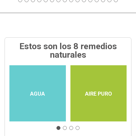
Estos son los 8 remedios
naturales
AGUA
AIRE PURO