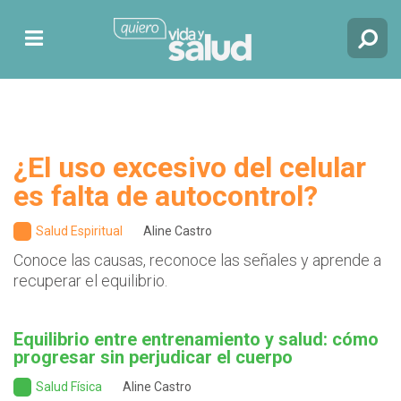
¿El uso excesivo del celular
es falta de autocontrol?
Salud Espiritual
Aline Castro
Conoce las causas, reconoce las señales y aprende a
recuperar el equilibrio.
Equilibrio entre entrenamiento y salud: cómo
progresar sin perjudicar el cuerpo
Salud Física
Aline Castro