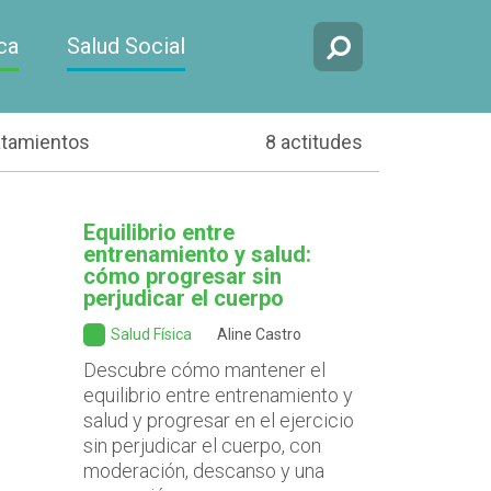
ca
Salud Social
atamientos
8 actitudes
Equilibrio entre
entrenamiento y salud:
cómo progresar sin
perjudicar el cuerpo
Salud Física
Aline Castro
Descubre cómo mantener el
equilibrio entre entrenamiento y
salud y progresar en el ejercicio
sin perjudicar el cuerpo, con
moderación, descanso y una