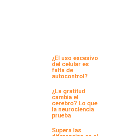
¿El uso excesivo
del celular es
falta de
autocontrol?
¿La gratitud
cambia el
cerebro? Lo que
la neurociencia
prueba
Supera las