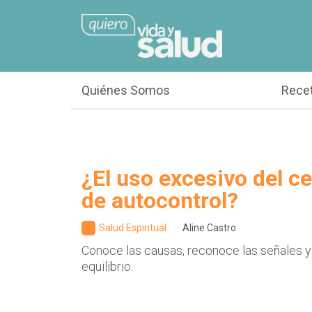
Quiénes Somos
Rece
¿El uso excesivo del cel
de autocontrol?
Salud Espiritual
Aline Castro
Conoce las causas, reconoce las señales y
equilibrio.