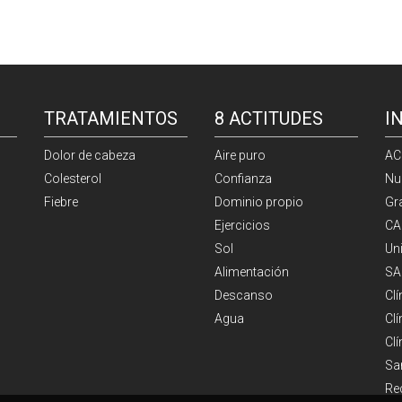
TRATAMIENTOS
8 ACTITUDES
I
Dolor de cabeza
Aire puro
AC
Colesterol
Confianza
Nu
Fiebre
Dominio propio
Gr
Ejercicios
CA
Sol
Un
Alimentación
SA
Descanso
Cl
Agua
Clí
Cl
Sa
Re