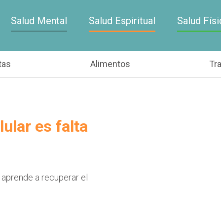
Salud Mental
Salud Espiritual
Salud Físi
tas
Alimentos
Tr
ular es falta
 aprende a recuperar el