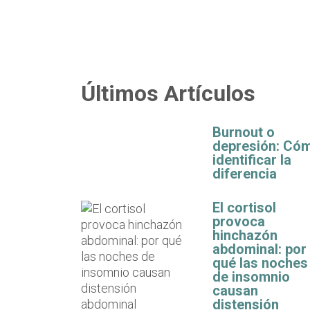
Últimos Artículos
Burnout o
depresión: Có
identificar la
diferencia
El cortisol
provoca
hinchazón
abdominal: por
qué las noches
de insomnio
causan
distensión