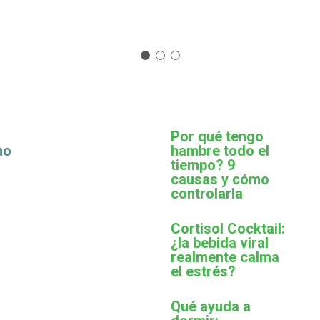
Por qué tengo
mo
hambre todo el
tiempo? 9
causas y cómo
controlarla
Cortisol Cocktail:
¿la bebida viral
realmente calma
el estrés?
Qué ayuda a