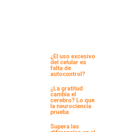
¿El uso excesivo
del celular es
falta de
autocontrol?
¿La gratitud
cambia el
cerebro? Lo que
la neurociencia
prueba
Supera las