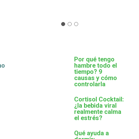
Por qué tengo
mo
hambre todo el
tiempo? 9
causas y cómo
controlarla
Cortisol Cocktail:
¿la bebida viral
realmente calma
el estrés?
Qué ayuda a