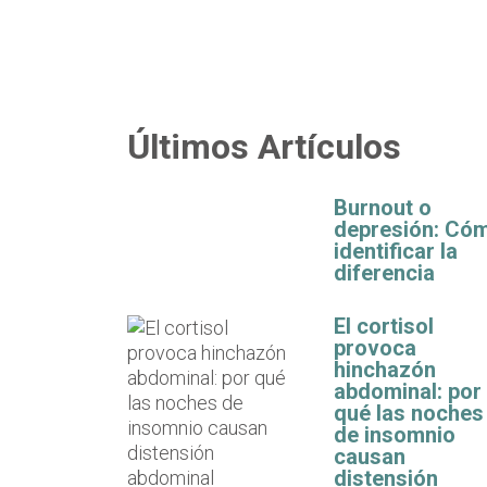
Últimos Artículos
Burnout o
depresión: Có
identificar la
diferencia
El cortisol
provoca
hinchazón
abdominal: por
qué las noches
de insomnio
causan
distensión