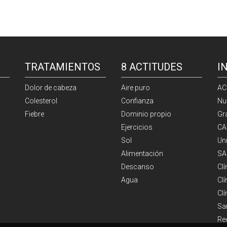
TRATAMIENTOS
8 ACTITUDES
I
Dolor de cabeza
Aire puro
AC
Colesterol
Confianza
Nu
Fiebre
Dominio propio
Gr
Ejercicios
CA
Sol
Un
Alimentación
SA
Descanso
Cl
Agua
Clí
Cl
Sa
Re