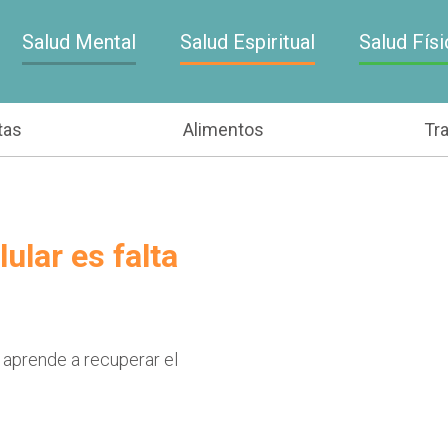
Salud Mental
Salud Espiritual
Salud Físi
tas
Alimentos
Tr
ular es falta
 aprende a recuperar el