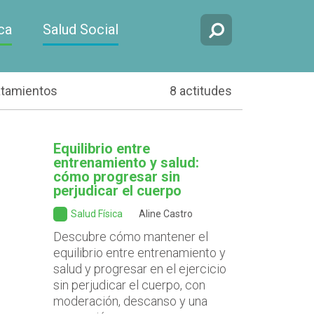
ca
Salud Social
atamientos
8 actitudes
Equilibrio entre
entrenamiento y salud:
cómo progresar sin
perjudicar el cuerpo
Salud Física
Aline Castro
Descubre cómo mantener el
equilibrio entre entrenamiento y
salud y progresar en el ejercicio
sin perjudicar el cuerpo, con
moderación, descanso y una