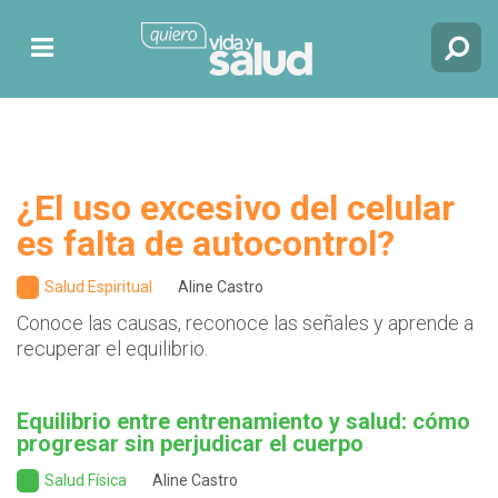
¿El uso excesivo del celular
es falta de autocontrol?
Salud Espiritual
Aline Castro
Conoce las causas, reconoce las señales y aprende a
recuperar el equilibrio.
Equilibrio entre entrenamiento y salud: cómo
progresar sin perjudicar el cuerpo
Salud Física
Aline Castro