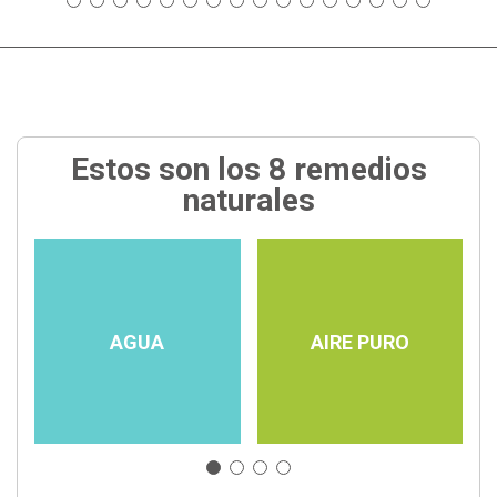
Estos son los 8 remedios
naturales
AGUA
AIRE PURO