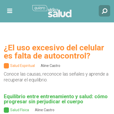
¿El uso excesivo del celular
es falta de autocontrol?
Salud Espiritual
Aline Castro
Conoce las causas, reconoce las señales y aprende a
recuperar el equilibrio.
Equilibrio entre entrenamiento y salud: cómo
progresar sin perjudicar el cuerpo
Salud Física
Aline Castro