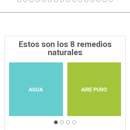
Estos son los 8 remedios
naturales
AGUA
AIRE PURO