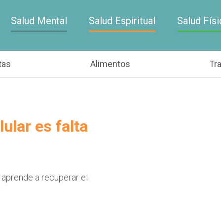
Salud Mental
Salud Espiritual
Salud Físi
tas
Alimentos
Tr
ular es falta
 aprende a recuperar el