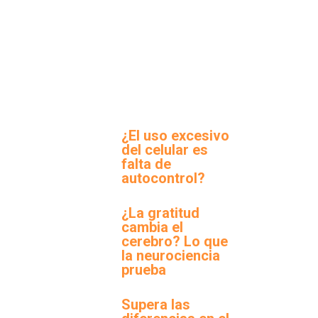
¿El uso excesivo
del celular es
falta de
autocontrol?
¿La gratitud
cambia el
cerebro? Lo que
la neurociencia
prueba
Supera las