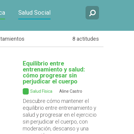
ca
Salud Social
atamientos
8 actitudes
Equilibrio entre
entrenamiento y salud:
cómo progresar sin
perjudicar el cuerpo
Salud Física
Aline Castro
Descubre cómo mantener el
equilibrio entre entrenamiento y
salud y progresar en el ejercicio
sin perjudicar el cuerpo, con
moderación, descanso y una