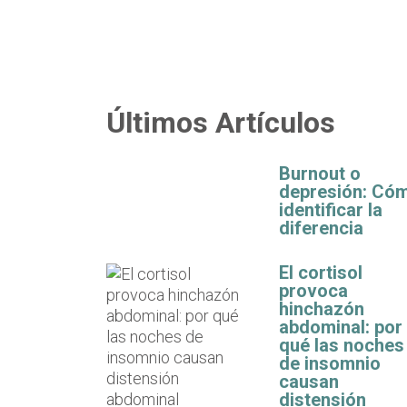
Últimos Artículos
Burnout o
depresión: Có
identificar la
diferencia
El cortisol
provoca
hinchazón
abdominal: por
qué las noches
de insomnio
causan
distensión