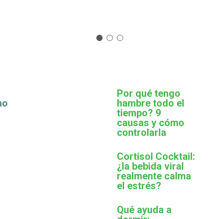
Por qué tengo
mo
hambre todo el
tiempo? 9
causas y cómo
controlarla
Cortisol Cocktail:
¿la bebida viral
realmente calma
el estrés?
Qué ayuda a