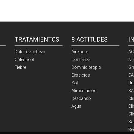
TRATAMIENTOS
8 ACTITUDES
I
Dolor de cabeza
Aire puro
AC
Colesterol
Confianza
Nu
Fiebre
Dominio propio
Gr
Ejercicios
CA
Sol
Un
Alimentación
SA
Descanso
Cl
Agua
Clí
Cl
Sa
Re