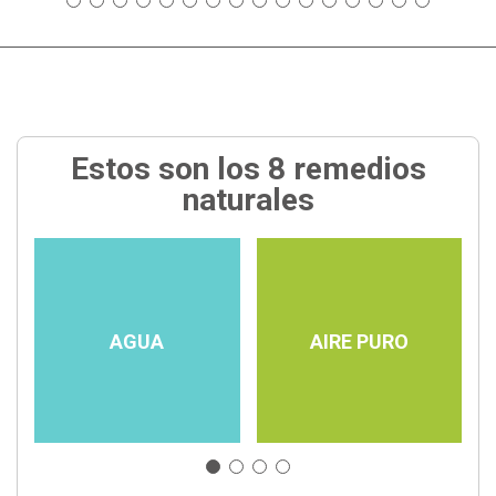
Estos son los 8 remedios
naturales
AGUA
AIRE PURO