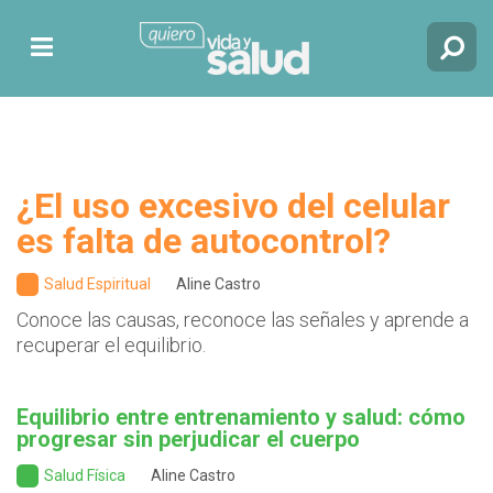
¿El uso excesivo del celular
es falta de autocontrol?
Salud Espiritual
Aline Castro
Conoce las causas, reconoce las señales y aprende a
recuperar el equilibrio.
Equilibrio entre entrenamiento y salud: cómo
progresar sin perjudicar el cuerpo
Salud Física
Aline Castro