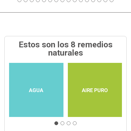
Estos son los 8 remedios
naturales
AGUA
AIRE PURO