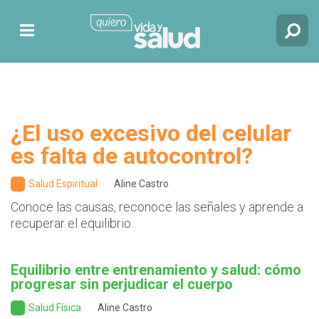
¿El uso excesivo del celular
es falta de autocontrol?
Salud Espiritual
Aline Castro
Conoce las causas, reconoce las señales y aprende a
recuperar el equilibrio.
Equilibrio entre entrenamiento y salud: cómo
progresar sin perjudicar el cuerpo
Salud Física
Aline Castro